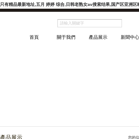
有精品最新地址,五月 婷婷 综合,日韩老熟女av搜索结果,国产区亚洲区欧
首頁
關于我們
產品展示
新聞中
產品展示
您的