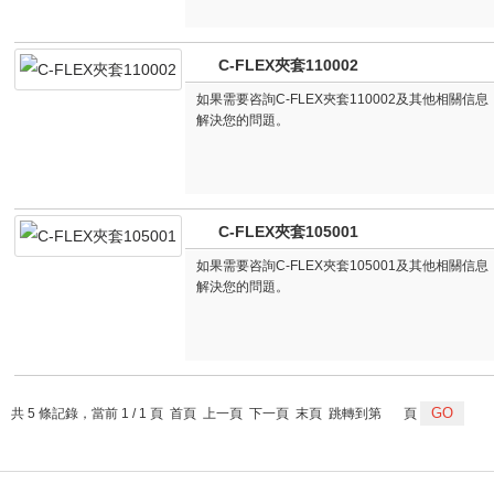
C-FLEX夾套110002
如果需要咨詢C-FLEX夾套110002及其他相關
解決您的問題。
C-FLEX夾套105001
如果需要咨詢C-FLEX夾套105001及其他相關
解決您的問題。
共 5 條記錄，當前 1 / 1 頁 首頁 上一頁 下一頁 末頁 跳轉到第
頁