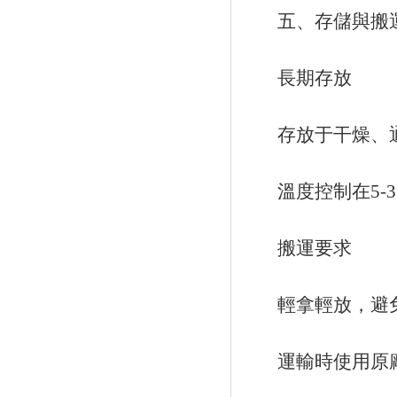
五、存儲與搬運規(
長期存放
存放于干燥、通風的
溫度控制在5-3
搬運要求
輕拿輕放，避免劇烈
運輸時使用原廠