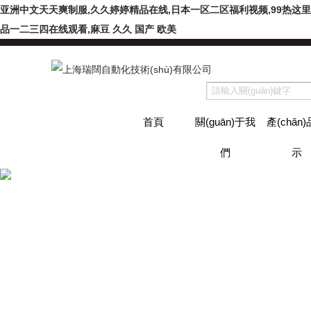
亚洲中文天天爽制服,久久婷婷精品在线,日本一区二区福利视频,99热这里
品一二三四在线观看,麻豆 久久 国产 欧美
首頁
關(guān)于我
產(chǎn
們
示