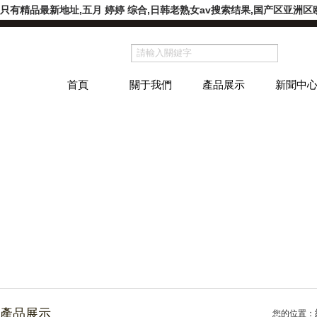
有精品最新地址,五月 婷婷 综合,日韩老熟女av搜索结果,国产区亚洲区欧
首頁
關于我們
產品展示
新聞中
產品展示
您的位置：