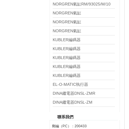
NORGREN氣缸RM/93025/M/10
NORGREN氣缸
RM/8021/M/EX/100
NORGREN氣缸
PRA/802125/M/EX/80
NORGREN氣缸
PRA/802050/M/EX/125
KUBLER編碼器
8.KIS40.134B.0600.P03.0008
KUBLER編碼器
8.KIS40.134B.0360.P03.0005
KUBLER編碼器
8.KIS40.133B.0360.P03.0008
KUBLER編碼器
8.KIH50.0311.500.S234
KUBLER編碼器
8.KIH50.035A.1024.0080.S234
EL-O-MATIC執行器
PS4000.M0A08A.00N0
DINA繼電器DNSL-ZMR
DINA繼電器DNSL-ZM
聯系我們
郵編（P.C）：200433