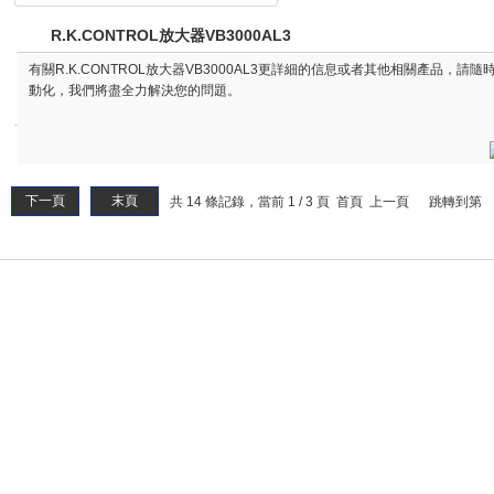
R.K.CONTROL放大器VB3000AL3
有關R.K.CONTROL放大器VB3000AL3更詳細的信息或者其他相關產品，請
動化，我們將盡全力解決您的問題。
下一頁
末頁
共 14 條記錄，當前 1 / 3 頁 首頁 上一頁
跳轉到第