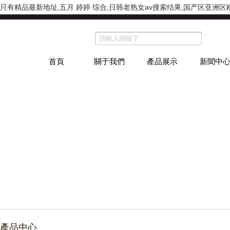
有精品最新地址,五月 婷婷 综合,日韩老熟女av搜索结果,国产区亚洲区欧
首頁
關于我們
產品展示
新聞中
產品中心