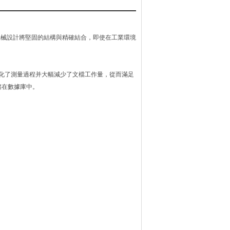
統。的機械設計將堅固的結構與精確結合，即使在工業環境
件簡化了測量過程并大幅減少了文檔工作量，從而滿足
儲在數據庫中。