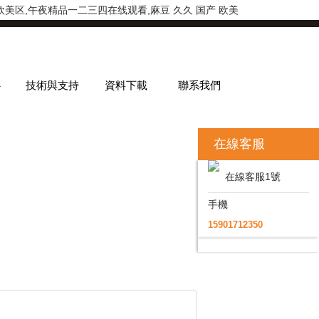
美区,午夜精品一二三四在线观看,麻豆 久久 国产 欧美
心
技術與支持
資料下載
聯系我們
在線客服
在線客服1號
手機
15901712350