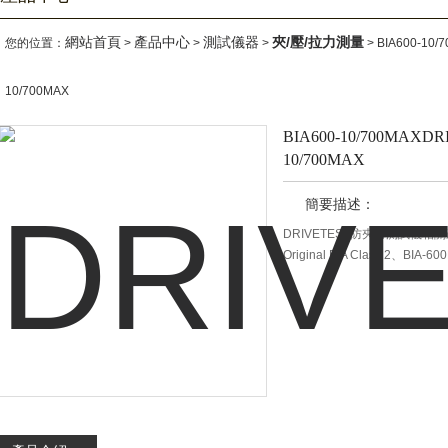
網站首頁
產品中心
測試儀器
夾/壓/拉力測量
您的位置：
>
>
>
> BIA600-10
10/700MAX
BIA600-10/700MAX
10/700MAX
簡要描述：
DRIVETEST防夾力測試儀相關產品型號
Original BIA Class 2、BIA