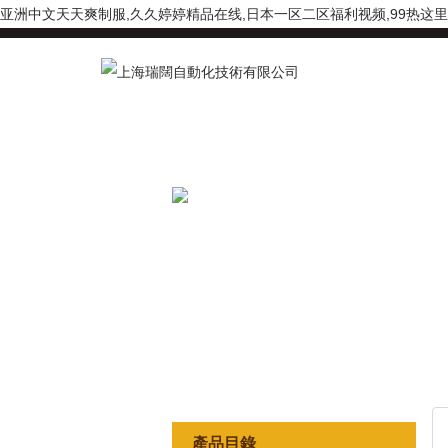
亚洲中文天天爽制服,久久婷婷精品在线,日本一区二区福利视频,99热这里只
產品目錄