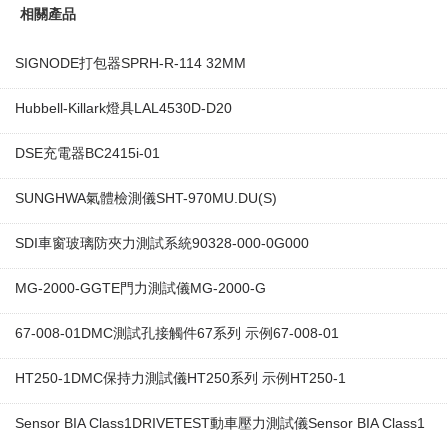
相關產品
SIGNODE打包器SPRH-R-114 32MM
Hubbell-Killark燈具LAL4530D-D20
DSE充電器BC2415i-01
SUNGHWA氣體檢測儀SHT-970MU.DU(S)
SDI車窗玻璃防夾力測試系統90328-000-0G000
MG-2000-GGTE門力測試儀MG-2000-G
67-008-01DMC測試孔接觸件67系列 示例67-008-01
HT250-1DMC保持力測試儀HT250系列 示例HT250-1
Sensor BIA Class1DRIVETEST動車壓力測試儀Sensor BIA Class1