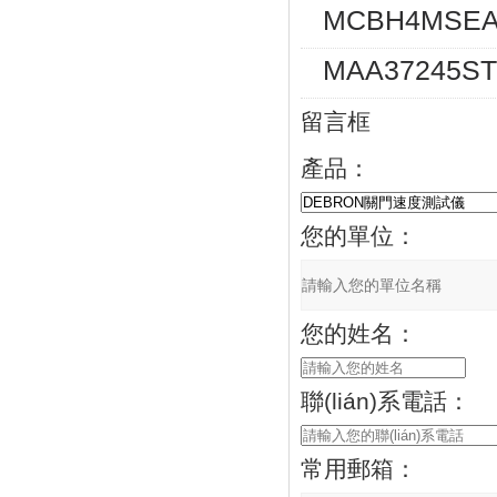
MCBH4MSE
MAA37245
留言框
產品：
您的單位：
您的姓名：
聯(lián)系電話：
常用郵箱：