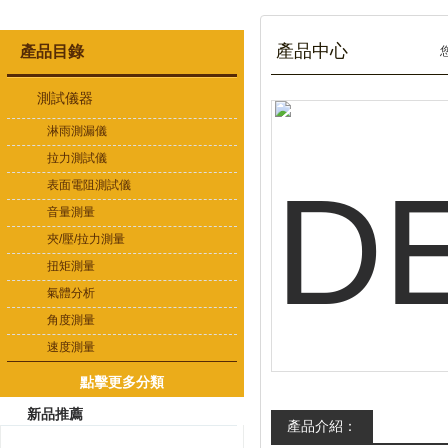
產品中心
產品目錄
測試儀器
淋雨測漏儀
拉力測試儀
表面電阻測試儀
音量測量
夾/壓/拉力測量
扭矩測量
氣體分析
角度測量
速度測量
點擊更多分類
新品推薦
產品介紹：