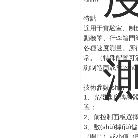
特點
適用于實驗室、制造
動機罩、行李箱門等
各種速度測量。所得數
常。（特殊配置可
詢制造商或當?shù
技術參數(shù)
1、光學速度傳感
置；
2、前控制面板選擇
3、數(shù)據(j
（開門）或小值（