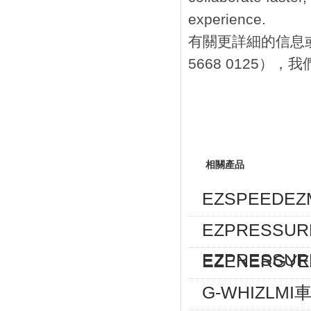
experience.
有關更詳細的信息或
5668 0125）
相關產品
EZSPEEDE
EZPRESSU
EZPRESSUR
EZENERGY
G-WHIZLM